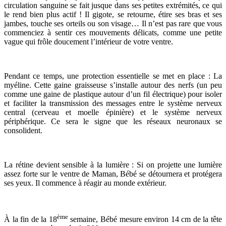
circulation sanguine se fait jusque dans ses petites extrémités, ce qui
le rend bien plus actif ! Il gigote, se retourne, étire ses bras et ses
jambes, touche ses orteils ou son visage… Il n’est pas rare que vous
commenciez à sentir ces mouvements délicats, comme une petite
vague qui frôle doucement l’intérieur de votre ventre.
Pendant ce temps, une protection essentielle se met en place : La
myéline. Cette gaine graisseuse s’installe autour des nerfs (un peu
comme une gaine de plastique autour d’un fil électrique) pour isoler
et faciliter la transmission des messages entre le système nerveux
central (cerveau et moelle épinière) et le système nerveux
périphérique. Ce sera le signe que les réseaux neuronaux se
consolident.
La rétine devient sensible à la lumière : Si on projette une lumière
assez forte sur le ventre de Maman, Bébé se détournera et protégera
ses yeux. Il commence à réagir au monde extérieur.
ème
À la fin de la 18
semaine, Bébé mesure environ 14 cm de la tête