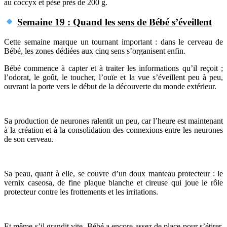
au coccyx et pèse près de 200 g.
Semaine 19 : Quand les sens de Bébé s’éveillent
Cette semaine marque un tournant important : dans le cerveau de
Bébé, les zones dédiées aux cinq sens s’organisent enfin.
Bébé commence à capter et à traiter les informations qu’il reçoit ;
l’odorat, le goût, le toucher, l’ouïe et la vue s’éveillent peu à peu,
ouvrant la porte vers le début de la découverte du monde extérieur.
Sa production de neurones ralentit un peu, car l’heure est maintenant
à la création et à la consolidation des connexions entre les neurones
de son cerveau.
Sa peau, quant à elle, se couvre d’un doux manteau protecteur : le
vernix caseosa, de fine plaque blanche et cireuse qui joue le rôle
protecteur contre les frottements et les irritations.
Et même s’il grandit vite, Bébé a encore assez de place pour s’étirer,