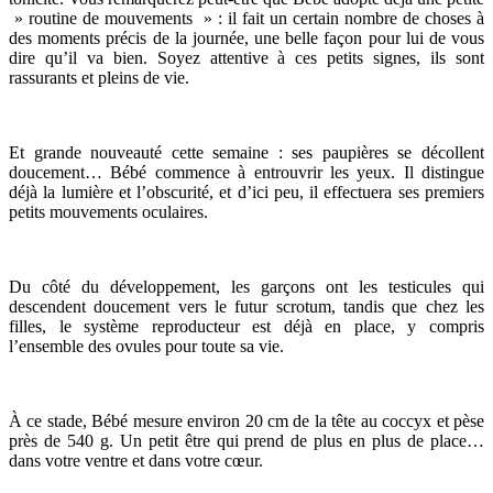
» routine de mouvements » : il fait un certain nombre de choses à
des moments précis de la journée, une belle façon pour lui de vous
dire qu’il va bien. Soyez attentive à ces petits signes, ils sont
rassurants et pleins de vie.
Et grande nouveauté cette semaine : ses paupières se décollent
doucement… Bébé commence à entrouvrir les yeux. Il distingue
déjà la lumière et l’obscurité, et d’ici peu, il effectuera ses premiers
petits mouvements oculaires.
Du côté du développement, les garçons ont les testicules qui
descendent doucement vers le futur scrotum, tandis que chez les
filles, le système reproducteur est déjà en place, y compris
l’ensemble des ovules pour toute sa vie.
À ce stade, Bébé mesure environ 20 cm de la tête au coccyx et pèse
près de 540 g. Un petit être qui prend de plus en plus de place…
dans votre ventre et dans votre cœur.