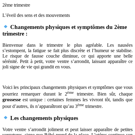
2ème trimestre
L’éveil des sens et des mouvements
Changements physiques et symptômes du 2ème
trimestre :
Bienvenue dans le trimestre le plus agréable. Les nausées
s’estompent, la fatigue se fait plus discrète et l’humeur se stabilise.
Le risque de fausse couche diminue, ce qui apporte une belle
sérénité. Petit à petit, votre ventre s’arrondit, laissant apparaître ce
joli signe de vie qui grandit en vous.
Voici les principaux changements physiques et symptômes que vous
ème
pourriez remarquer durant le 2
trimestre. Bien sûr, chaque
grossesse
est unique : certaines femmes les vivront tôt, tandis que
ème
pour d’autres, ils n’apparaîtront qu’au 3
trimestre.
Les changements physiques
Votre ventre s’arrondit joliment et peut laisser apparaître de petites
vergetures, signe que Bébé prend de la place. L’utérus continue son