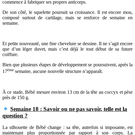
commence à fabriquer ses propres anticorps.
De son côté, le squelette poursuit sa croissance. Il est encore mou,
composé surtout de cartilage, mais se renforce de semaine en
semaine.
Et petite nouveauté, une fine chevelure se dessine. Il ne s’agit encore
que d’un léger duvet, mais c’est déjà le tout début de sa future
coiffure.
Bien que plusieurs étapes de développement se poursuivent, après la
ème
17
semaine, aucune nouvelle structure n’apparaît.
À ce stade, Bébé mesure environ 13 cm de la tête au coccyx et pèse
près de 150 g.
Semaine 18 : Savoir ou ne pas savoir, telle est la
question ?
La silhouette de Bébé change : sa tête, autrefois si imposante, est
maintenant plus proportionnée par rapport à son corps. La