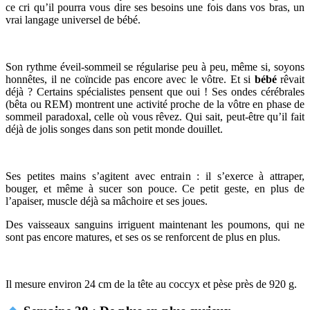
ce cri qu’il pourra vous dire ses besoins une fois dans vos bras, un
vrai langage universel de bébé.
Son rythme éveil-sommeil se régularise peu à peu, même si, soyons
honnêtes, il ne coïncide pas encore avec le vôtre. Et si
bébé
rêvait
déjà ? Certains spécialistes pensent que oui ! Ses ondes cérébrales
(bêta ou REM) montrent une activité proche de la vôtre en phase de
sommeil paradoxal, celle où vous rêvez. Qui sait, peut-être qu’il fait
déjà de jolis songes dans son petit monde douillet.
Ses petites mains s’agitent avec entrain : il s’exerce à attraper,
bouger, et même à sucer son pouce. Ce petit geste, en plus de
l’apaiser, muscle déjà sa mâchoire et ses joues.
Des vaisseaux sanguins irriguent maintenant les poumons, qui ne
sont pas encore matures, et ses os se renforcent de plus en plus.
Il mesure environ 24 cm de la tête au coccyx et pèse près de 920 g.