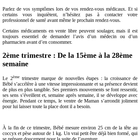
Parlez de vos symptômes lors de vos rendez-vous médicaux. Et si
certains vous inquiètent, n’hésitez pas à contacter votre
professionnel de santé avant même le prochain rendez-vous.
Certains médicaments en vente libre peuvent soulager, mais il est
toujours essentiel de demander l’avis d’un médecin ou d’un
pharmacien avant d’en consommer.
2ème trimestre : De la 15ème à la 28ème
semaine
ème
Le 2
trimestre marque de nouvelles étapes : la croissance de
Bébé s’accélère à une vitesse impressionnante et sa présence devient
de plus en plus tangible. Ses premiers mouvements se font ressentir,
ses sens s’éveillent et, semaine après semaine, il se développe avec
énergie. Pendant ce temps, le ventre de Maman s’arrondit joliment
pour lui laisser toute la place dont il a besoin.
À la fin de ce trimestre, Bébé mesure environ 25 cm de la tête au
coccyx et pèse autour de 1 kg. Un vrai petit être déjà bien formé, qui
se prépare doucement pour la suite de l’aventure.