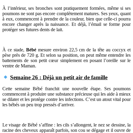
À l’intérieur, ses bronches sont pratiquement formées, même si ses
poumons ne sont pas encore complètement matures. Ses yeux, quant
à eux, commencent à prendre de la couleur, bien que celle-ci pourra
encore changer après la naissance. Et déjà, l’émail se forme pour
protéger ses futures dents de lait.
À ce stade,
Bébé
mesure environ 22,5 cm de la tête au coccyx et
pèse près de 720 g. Et selon sa position, on peut même entendre les
battements de son petit cœur simplement en posant l’oreille sur le
ventre de Maman.
Semaine 26 : Déjà un petit air de famille
Cette semaine Bébé franchit une nouvelle étape. Ses poumons
commencent à produire une substance précieuse qui les aide à mieux
se dilater et les protège contre les infections. C’est un atout vital pour
les bébés un peu trop pressés d’arriver.
Le visage de Bébé s’affine : les cils s’allongent, le nez se dessine, la
racine des cheveux apparaît parfois, son cou se dégage et il ouvre de