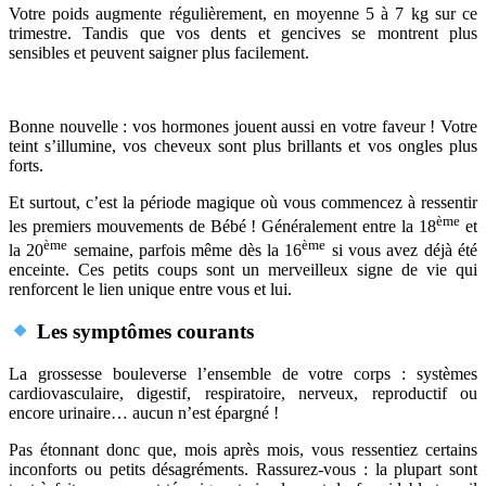
Votre poids augmente régulièrement, en moyenne 5 à 7 kg sur ce
trimestre. Tandis que vos dents et gencives se montrent plus
sensibles et peuvent saigner plus facilement.
Bonne nouvelle : vos hormones jouent aussi en votre faveur ! Votre
teint s’illumine, vos cheveux sont plus brillants et vos ongles plus
forts.
Et surtout, c’est la période magique où vous commencez à ressentir
ème
les premiers mouvements de Bébé ! Généralement entre la 18
et
ème
ème
la 20
semaine, parfois même dès la 16
si vous avez déjà été
enceinte. Ces petits coups sont un merveilleux signe de vie qui
renforcent le lien unique entre vous et lui.
Les symptômes courants
La grossesse bouleverse l’ensemble de votre corps : systèmes
cardiovasculaire, digestif, respiratoire, nerveux, reproductif ou
encore urinaire… aucun n’est épargné !
Pas étonnant donc que, mois après mois, vous ressentiez certains
inconforts ou petits désagréments. Rassurez-vous : la plupart sont