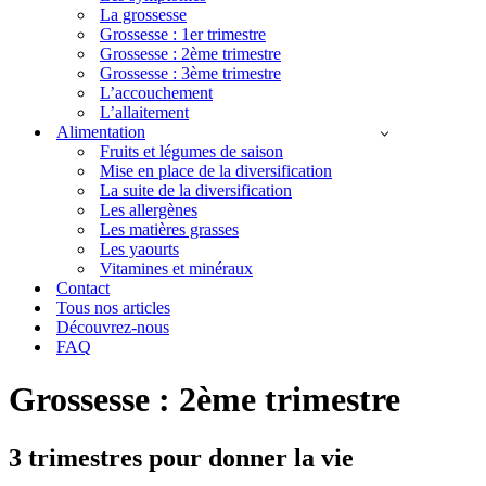
La grossesse
Grossesse : 1er trimestre
Grossesse : 2ème trimestre
Grossesse : 3ème trimestre
L’accouchement
L’allaitement
Alimentation
Fruits et légumes de saison
Mise en place de la diversification
La suite de la diversification
Les allergènes
Les matières grasses
Les yaourts
Vitamines et minéraux
Contact
Tous nos articles
Découvrez-nous
FAQ
Grossesse : 2ème trimestre
3 trimestres pour donner la vie