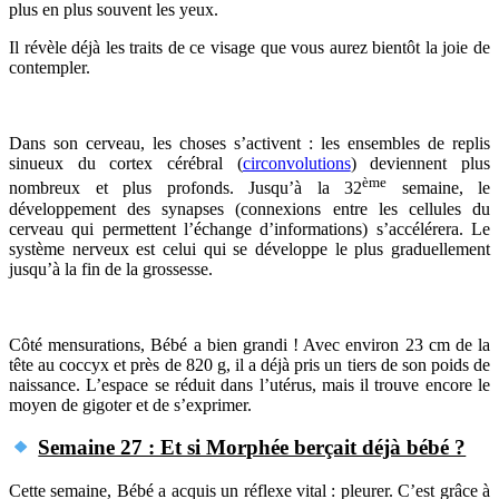
plus en plus souvent les yeux.
Il révèle déjà les traits de ce visage que vous aurez bientôt la joie de
contempler.
Dans son cerveau, les choses s’activent : les ensembles de replis
sinueux du cortex cérébral (
circonvolutions
) deviennent plus
ème
nombreux et plus profonds. Jusqu’à la 32
semaine, le
développement des synapses (connexions entre les cellules du
cerveau qui permettent l’échange d’informations) s’accélérera. Le
système nerveux est celui qui se développe le plus graduellement
jusqu’à la fin de la grossesse.
Côté mensurations, Bébé a bien grandi ! Avec environ 23 cm de la
tête au coccyx et près de 820 g, il a déjà pris un tiers de son poids de
naissance. L’espace se réduit dans l’utérus, mais il trouve encore le
moyen de gigoter et de s’exprimer.
Semaine 27 : Et si Morphée berçait déjà bébé ?
Cette semaine, Bébé a acquis un réflexe vital : pleurer. C’est grâce à