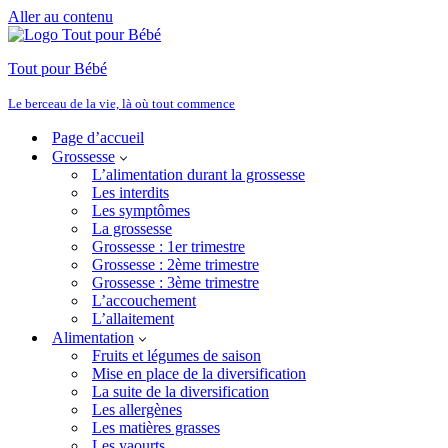
Aller au contenu
Tout pour Bébé
Le berceau de la vie, là où tout commence
Page d’accueil
Grossesse
L’alimentation durant la grossesse
Les interdits
Les symptômes
La grossesse
Grossesse : 1er trimestre
Grossesse : 2ème trimestre
Grossesse : 3ème trimestre
L’accouchement
L’allaitement
Alimentation
Fruits et légumes de saison
Mise en place de la diversification
La suite de la diversification
Les allergènes
Les matières grasses
Les yaourts