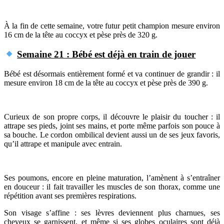
À la fin de cette semaine, votre futur petit champion mesure environ
16 cm de la tête au coccyx et pèse près de 320 g.
Semaine 21 : Bébé est déjà en train de jouer
Bébé est désormais entièrement formé et va continuer de grandir : il
mesure environ 18 cm de la tête au coccyx et pèse près de 390 g.
Curieux de son propre corps, il découvre le plaisir du toucher : il
attrape ses pieds, joint ses mains, et porte même parfois son pouce à
sa bouche. Le cordon ombilical devient aussi un de ses jeux favoris,
qu’il attrape et manipule avec entrain.
Ses poumons, encore en pleine maturation, l’amènent à s’entraîner
en douceur : il fait travailler les muscles de son thorax, comme une
répétition avant ses premières respirations.
Son visage s’affine : ses lèvres deviennent plus charnues, ses
cheveux se garnissent, et même si ses globes oculaires sont déjà