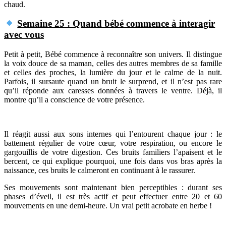
chaud.
Semaine 25 : Quand bébé commence à interagir
avec vous
Petit à petit, Bébé commence à reconnaître son univers. Il distingue
la voix douce de sa maman, celles des autres membres de sa famille
et celles des proches, la lumière du jour et le calme de la nuit.
Parfois, il sursaute quand un bruit le surprend, et il n’est pas rare
qu’il réponde aux caresses données à travers le ventre. Déjà, il
montre qu’il a conscience de votre présence.
Il réagit aussi aux sons internes qui l’entourent chaque jour : le
battement régulier de votre cœur, votre respiration, ou encore le
gargouillis de votre digestion. Ces bruits familiers l’apaisent et le
bercent, ce qui explique pourquoi, une fois dans vos bras après la
naissance, ces bruits le calmeront en continuant à le rassurer.
Ses mouvements sont maintenant bien perceptibles : durant ses
phases d’éveil, il est très actif et peut effectuer entre 20 et 60
mouvements en une demi-heure. Un vrai petit acrobate en herbe !