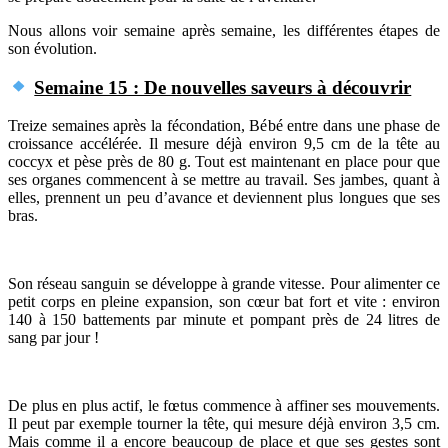
Nous allons voir semaine après semaine, les différentes étapes de
son évolution.
Semaine 15 : De nouvelles saveurs à découvrir
Treize semaines après la fécondation, Bébé entre dans une phase de
croissance accélérée. Il mesure déjà environ 9,5 cm de la tête au
coccyx et pèse près de 80 g. Tout est maintenant en place pour que
ses organes commencent à se mettre au travail. Ses jambes, quant à
elles, prennent un peu d’avance et deviennent plus longues que ses
bras.
Son réseau sanguin se développe à grande vitesse. Pour alimenter ce
petit corps en pleine expansion, son cœur bat fort et vite : environ
140 à 150 battements par minute et pompant près de 24 litres de
sang par jour !
De plus en plus actif, le fœtus commence à affiner ses mouvements.
Il peut par exemple tourner la tête, qui mesure déjà environ 3,5 cm.
Mais comme il a encore beaucoup de place et que ses gestes sont