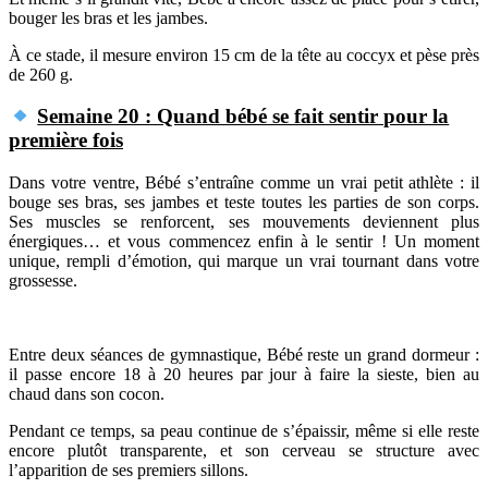
bouger les bras et les jambes.
À ce stade, il mesure environ 15 cm de la tête au coccyx et pèse près
de 260 g.
Semaine 20 : Quand bébé se fait sentir pour la
première fois
Dans votre ventre, Bébé s’entraîne comme un vrai petit athlète : il
bouge ses bras, ses jambes et teste toutes les parties de son corps.
Ses muscles se renforcent, ses mouvements deviennent plus
énergiques… et vous commencez enfin à le sentir ! Un moment
unique, rempli d’émotion, qui marque un vrai tournant dans votre
grossesse.
Entre deux séances de gymnastique, Bébé reste un grand dormeur :
il passe encore 18 à 20 heures par jour à faire la sieste, bien au
chaud dans son cocon.
Pendant ce temps, sa peau continue de s’épaissir, même si elle reste
encore plutôt transparente, et son cerveau se structure avec
l’apparition de ses premiers sillons.