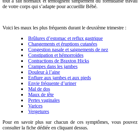
tout à fait normaux et témoignent simplement du formidable travail
de votre corps qui s’adapte pour accueillir Bébé.
Voici les maux les plus fréquents durant le deuxième trimestre :
Brûlures d’estomac et reflux gastrique
Changements et éruptions cutanées
Congestion nasale et saignements de nez
Constipation et hémorroïdes
Contractions de Braxton Hicks
Crampes dans les jambes
Douleur à l’aine
Enflure aux jambes et aux pieds
Envie fréquente d’uriner
Mal de dos
Maux de tête
Pertes vaginales
Varices
Vergetures
Pour en savoir plus sur chacun de ces symptômes, vous pouvez
consulter la fiche dédiée en cliquant dessus.