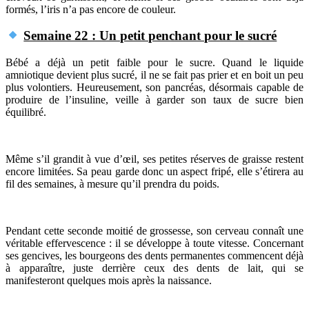
formés, l’iris n’a pas encore de couleur.
Semaine 22 : Un petit penchant pour le sucré
Bébé a déjà un petit faible pour le sucre. Quand le liquide
amniotique devient plus sucré, il ne se fait pas prier et en boit un peu
plus volontiers. Heureusement, son pancréas, désormais capable de
produire de l’insuline, veille à garder son taux de sucre bien
équilibré.
Même s’il grandit à vue d’œil, ses petites réserves de graisse restent
encore limitées. Sa peau garde donc un aspect fripé, elle s’étirera au
fil des semaines, à mesure qu’il prendra du poids.
Pendant cette seconde moitié de grossesse, son cerveau connaît une
véritable effervescence : il se développe à toute vitesse. Concernant
ses gencives, les bourgeons des dents permanentes commencent déjà
à apparaître, juste derrière ceux des dents de lait, qui se
manifesteront quelques mois après la naissance.