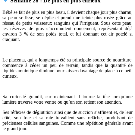
Semaine 28 : De plus en plus curieux
Bébé se fait de plus en plus beau, il devient chaque jour plus charnu,
sa peau se lisse, se déplie et prend une teinte plus rosée grâce au
réseau de petits vaisseaux sanguins qui l’irriguent. Sous cette peau,
les réserves de gras s’accumulent doucement, représentant déjà
environ 3 % de son poids total, et lui donnant cet air potelé si
craquant.
Le placenta, qui a longtemps été sa principale source de nourriture,
commence à céder un peu de terrain, tandis que la quantité de
liquide amniotique diminue pour laisser davantage de place à ce petit
curieux.
Sa curiosité grandit, car maintenant il tourne la tête lorsqu’une
lumière traverse votre ventre ou qu’un son retient son attention.
Ses réflexes de déglutition ainsi que de succion s’affinent et, de leur
côté, son foie et sa rate travaillent sans relâche, produisant de
précieuses cellules sanguines. Comme une répétition générale avant
le grand jour.