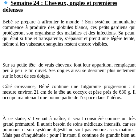
Semaine 24 : Cheveux, ongles et premières
défenses
Bébé se prépare à affronter le monde ! Son système immunitaire
commence à produire des globules blancs, ces petits gardiens qui
protégeront son organisme des maladies et des infections. Sa peau,
qui était si fine et transparente, s’épaissit et prend une légère teinte,
même si les vaisseaux sanguins restent encore visibles.
Sur sa petite tête, de vrais cheveux font leur apparition, remplaçant
peu à peu le fin duvet. Ses ongles aussi se dessinent plus nettement
sur le bout de ses doigts.
Côté croissance, Bébé continue une fulgurante progression : il
mesure environ 21 cm de la tête au coccyx et pèse près de 630 g. Il
occupe maintenant une bonne partie de l’espace dans l’utérus.
À ce stade, s’il venait à naître, il serait considéré comme un très
grand prématuré. Il aurait besoin de soins médicaux intensifs, car ses
poumons et son système digestif ne sont pas encore assez matures.
Mais pas d’inquiétude : pour l’instant, il continue de grandir bien au