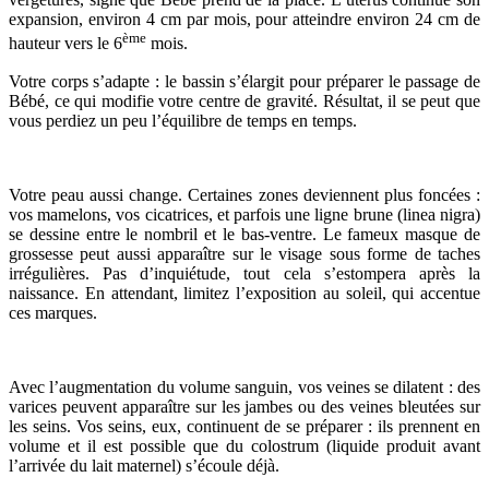
expansion, environ 4 cm par mois, pour atteindre environ 24 cm de
ème
hauteur vers le 6
mois.
Votre corps s’adapte : le bassin s’élargit pour préparer le passage de
Bébé, ce qui modifie votre centre de gravité. Résultat, il se peut que
vous perdiez un peu l’équilibre de temps en temps.
Votre peau aussi change. Certaines zones deviennent plus foncées :
vos mamelons, vos cicatrices, et parfois une ligne brune (linea nigra)
se dessine entre le nombril et le bas-ventre. Le fameux masque de
grossesse peut aussi apparaître sur le visage sous forme de taches
irrégulières. Pas d’inquiétude, tout cela s’estompera après la
naissance. En attendant, limitez l’exposition au soleil, qui accentue
ces marques.
Avec l’augmentation du volume sanguin, vos veines se dilatent : des
varices peuvent apparaître sur les jambes ou des veines bleutées sur
les seins. Vos seins, eux, continuent de se préparer : ils prennent en
volume et il est possible que du colostrum (liquide produit avant
l’arrivée du lait maternel) s’écoule déjà.